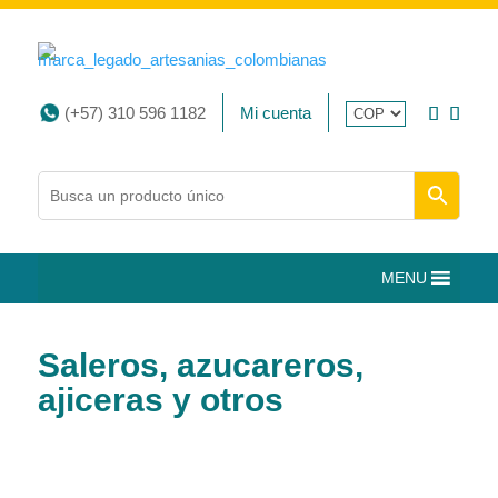
(+57) 310 596 1182
Mi cuenta
MENU
Saleros, azucareros,
ajiceras y otros