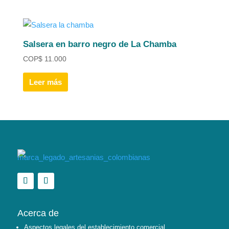
Salsera en barro negro de La Chamba
COP
$
11.000
Leer más
Acerca de
Aspectos legales del establecimiento comercial.