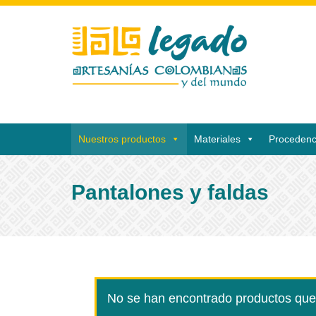
Nuestros productos
Materiales
Procedenc
Pantalones y faldas
No se han encontrado productos que 