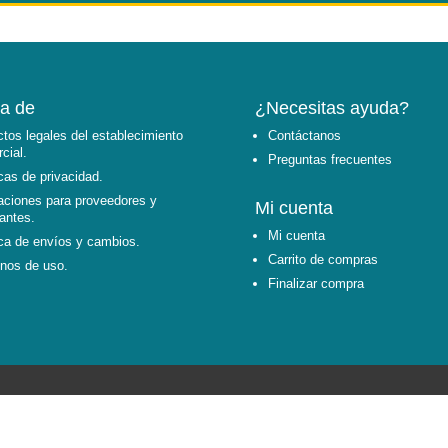
a de
¿Necesitas ayuda?
tos legales del establecimiento
Contáctanos
cial.
Preguntas frecuentes
icas de privacidad.
aciones para proveedores y
Mi cuenta
cantes.
Mi cuenta
ica de envíos y cambios.
Carrito de compras
nos de uso.
Finalizar compra