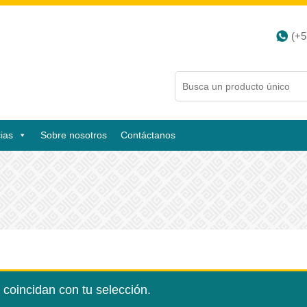
(+5
ias
Sobre nosotros
Contáctanos
coincidan con tu selección.