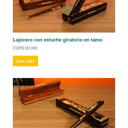
Lapicero con estuche giratorio en tamo
COP
$
59.000
Leer más