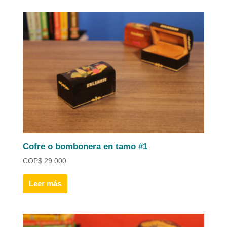
Cofre o bombonera en tamo #1
COP
$
29.000
Leer más