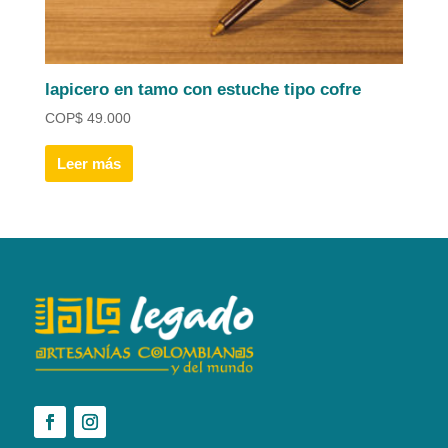
lapicero en tamo con estuche tipo cofre
COP
$
49.000
Leer más