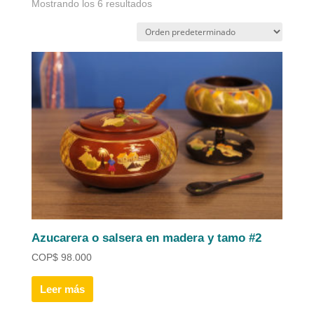
Mostrando los 6 resultados
Azucarera o salsera en madera y tamo #2
COP
$
98.000
Leer más