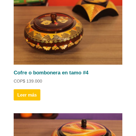
Cofre o bombonera en tamo #4
COP
$
139.000
Leer más