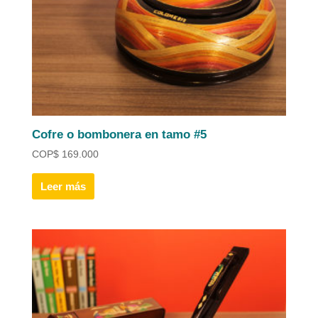
Cofre o bombonera en tamo #5
COP
$
169.000
Leer más