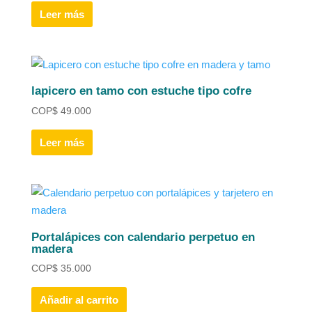
Leer más
lapicero en tamo con estuche tipo cofre
COP
$
49.000
Leer más
Portalápices con calendario perpetuo en
madera
COP
$
35.000
Añadir al carrito