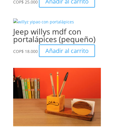
Añadir al carrito
COP
$
25.000
Jeep willys mdf con
portalápices (pequeño)
Añadir al carrito
COP
$
18.000