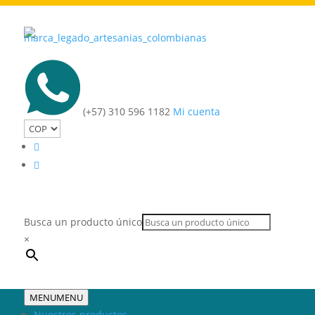
(+57) 310 596 1182
Mi cuenta
Busca un producto único
×
MENU
MENU
Nuestros productos