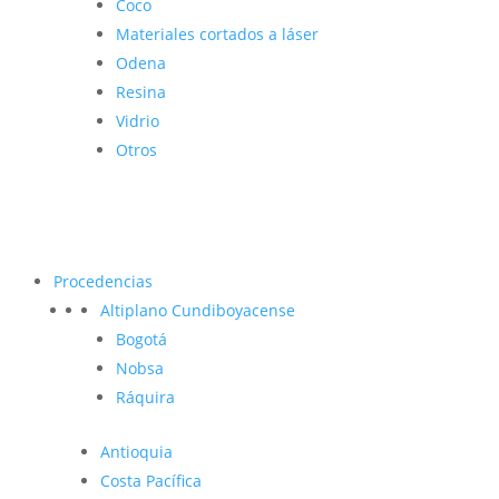
Coco
Materiales cortados a láser
Odena
Resina
Vidrio
Otros
Procedencias
Altiplano Cundiboyacense
Bogotá
Nobsa
Ráquira
Antioquia
Costa Pacífica