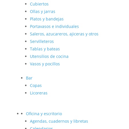
Cubiertos
Ollas y jarras
Platos y bandejas
Portavasos e individuales
Saleros, azucareros, ajiceras y otros
Servilleteros
Tablas y bateas
Utensilios de cocina
Vasos y pocillos
Bar
Copas
Licoreras
Oficina y escritorio
Agendas, cuadernos y libretas
Calendarios