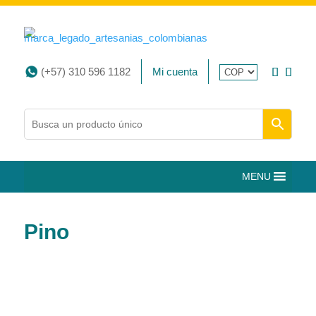
(+57) 310 596 1182
Mi cuenta
MENU
Pino