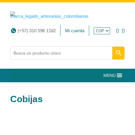
(+57) 310 596 1182
Mi cuenta
MENU
Cobijas