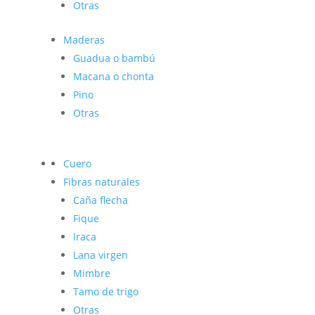
Otras
Maderas
Guadua o bambú
Macana o chonta
Pino
Otras
Cuero
Fibras naturales
Caña flecha
Fique
Iraca
Lana virgen
Mimbre
Tamo de trigo
Otras