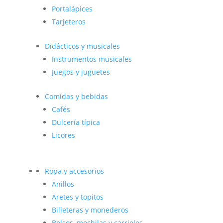
Portalápices
Tarjeteros
Didácticos y musicales
Instrumentos musicales
Juegos y juguetes
Comidas y bebidas
Cafés
Dulcería típica
Licores
Ropa y accesorios
Anillos
Aretes y topitos
Billeteras y monederos
Bolsos, mochilas y carrieles