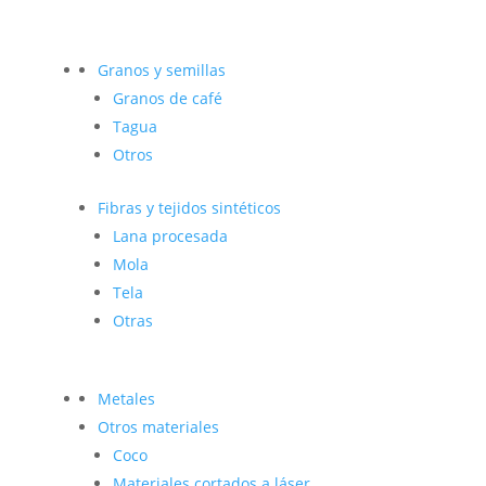
Granos y semillas
Granos de café
Tagua
Otros
Fibras y tejidos sintéticos
Lana procesada
Mola
Tela
Otras
Metales
Otros materiales
Coco
Materiales cortados a láser