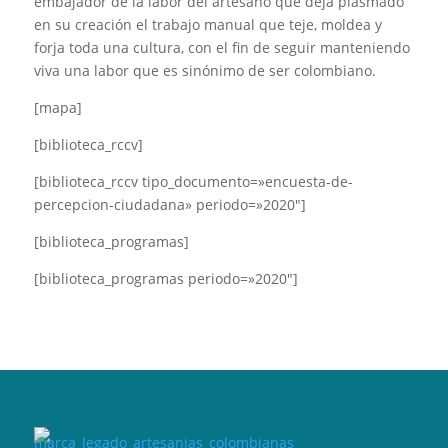
embajador de la labor del artesano que deja plasmado
en su creación el trabajo manual que teje, moldea y
forja toda una cultura, con el fin de seguir manteniendo
viva una labor que es sinónimo de ser colombiano.
[mapa]
[biblioteca_rccv]
[biblioteca_rccv tipo_documento=»encuesta-de-
percepcion-ciudadana» periodo=»2020″]
[biblioteca_programas]
[biblioteca_programas periodo=»2020″]