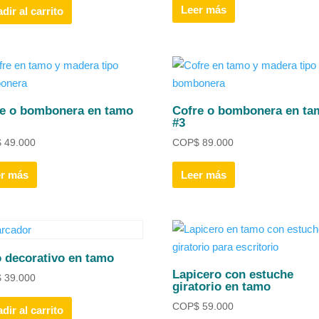
Leer más
dir al carrito
re o bombonera en tamo
Cofre o bombonera en ta
#3
$
49.000
COP
$
89.000
er más
Leer más
 decorativo en tamo
Lapicero con estuche
$
39.000
giratorio en tamo
COP
$
59.000
dir al carrito