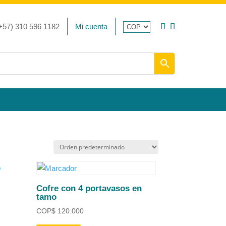
+57) 310 596 1182
Mi cuenta
Cofre con 4 portavasos en
tamo
COP
$
120.000