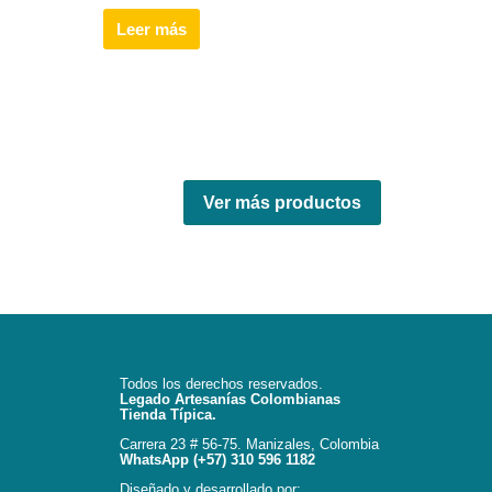
Leer más
Ver más productos
Todos los derechos reservados.
Legado Artesanías Colombianas
Tienda Típica.
Carrera 23 # 56-75. Manizales, Colombia
WhatsApp (+57) 310 596 1182
Diseñado y desarrollado por: