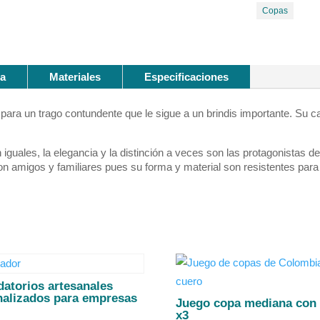
Copas
a
Materiales
Especificaciones
para un trago contundente que le sigue a un brindis importante. Su ca
 iguales, la elegancia y la distinción a veces son las protagonista
n amigos y familiares pues su forma y material son resistentes para 
atorios artesanales
nalizados para empresas
Juego copa mediana con
x3