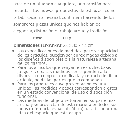
hace de un atuendo cualquiera, una ocasión para
recordar. Las nuevas propuestas de estilo, así como
la fabricación artesanal, continúan haciendo de los
sombreros piezas únicas que nos hablan de
elegancia, distinción o trabajo arduo y tradición.
Peso
60 g
Dimensiones (Lr×An×Al)
28 × 30 × 14 cm
Las especificaciones de medidas, peso y capacidad
de los artículos, pueden ser aproximadas debido a
los diseños disponibles o a la naturaleza artesanal
de los mismos.
Para los artículos que vengan en estuche, base,
juego, kit, etc. Las medidas corresponden a la
disposición compacta, unificada y cerrada de dicho
artículo, no de las partes que lo componen.
Para los productos cuya presentación es una
unidad, las medidas y pesos corresponden a estos
en un estado convencional de uso o disposición
funcional.
Las medidas del objeto se toman en su parte más
ancha y se proyectan de esta manera en todos sus
lados (referencia espacial cúbica) para brindar una
idea del espacio que este ocupa.