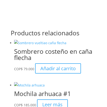
Productos relacionados
Sombrero costeño en caña
flecha
Añadir al carrito
COP
$
79.000
Mochila arhuaca #1
Leer más
COP
$
185.000