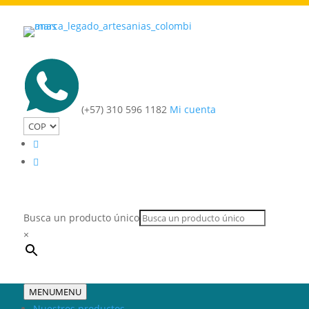
(+57) 310 596 1182
Mi cuenta
Busca un producto único
×
MENU
MENU
Nuestros productos