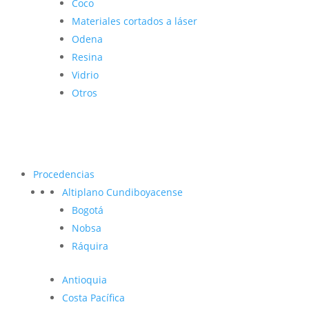
Coco
Materiales cortados a láser
Odena
Resina
Vidrio
Otros
Procedencias
Altiplano Cundiboyacense
Bogotá
Nobsa
Ráquira
Antioquia
Costa Pacífica