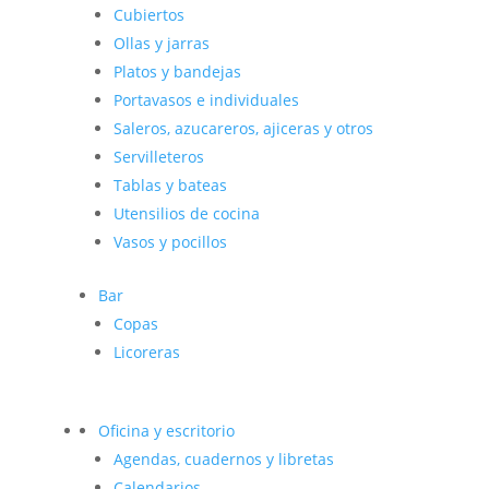
Cubiertos
Ollas y jarras
Platos y bandejas
Portavasos e individuales
Saleros, azucareros, ajiceras y otros
Servilleteros
Tablas y bateas
Utensilios de cocina
Vasos y pocillos
Bar
Copas
Licoreras
Oficina y escritorio
Agendas, cuadernos y libretas
Calendarios