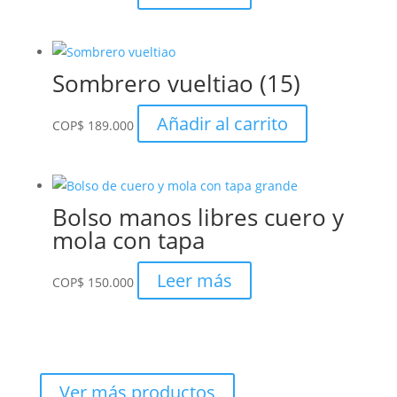
Sombrero vueltiao (15)
Añadir al carrito
COP
$
189.000
Bolso manos libres cuero y
mola con tapa
Leer más
COP
$
150.000
Ver más productos