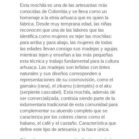
Esta mochila es una de las artesanías más
conocidas de Colombia y se lleva como un
homenaje a la etnia arhuaca que es quien la
fabrica. Desde muy temprana edad, las niñas
reconocen que una de las labores que las
identifica como mujeres es tejer las mochilas:
para arriba y para abajo, las mujeres de todas
las edades llevan consigo sus madejas y agujas
mientras tejen y enseñan a las más pequeñas
esta técnica y trabajo fundamental para la cultura
arhuaca. Las madejas son teñidas con tintes
naturales y sus diseños corresponden a
representaciones de su cosmovisión, como el
gamako (rana), el zikamu (ciempiés) o el aku
(serpiente cascabel). Esta mochila, además de
ser comercializada, continúa siendo parte de la
indumentaria tradicional de esta comunidad para
complementar su atuendo completo que se
caracteriza por los colores claros como el
habano, el café y el castaño. Característica que
define este tipo de artesanía y la hace única.