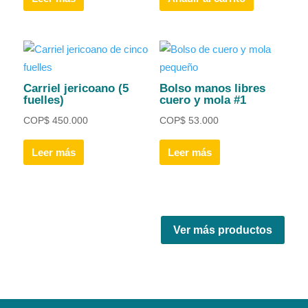
Carriel jericoano (5
Bolso manos libres
fuelles)
cuero y mola #1
COP
$
450.000
COP
$
53.000
Leer más
Leer más
Ver más productos