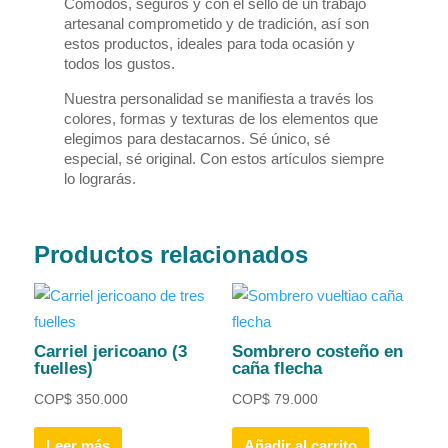
Cómodos, seguros y con el sello de un trabajo
artesanal comprometido y de tradición, así son
estos productos, ideales para toda ocasión y
todos los gustos.
Nuestra personalidad se manifiesta a través los
colores, formas y texturas de los elementos que
elegimos para destacarnos. Sé único, sé
especial, sé original. Con estos artículos siempre
lo lograrás.
Productos relacionados
Carriel jericoano (3
Sombrero costeño en
fuelles)
caña flecha
COP
$
350.000
COP
$
79.000
Leer más
Añadir al carrito