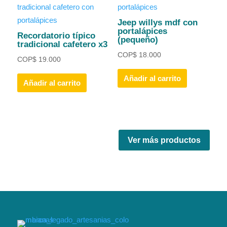
Jeep willys mdf con
portalápices
Recordatorio típico
(pequeño)
tradicional cafetero x3
COP
$
18.000
COP
$
19.000
Añadir al carrito
Añadir al carrito
Ver más productos