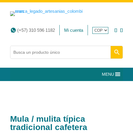
(+57) 310 596 1182
Mi cuenta
MENU
Mula / mulita típica
tradicional cafetera