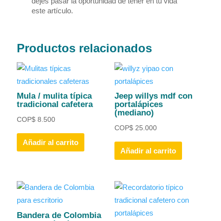
dejes pasar la oportunidad de tener en tu vida
este artículo.
Productos relacionados
Mula / mulita típica
Jeep willys mdf con
tradicional cafetera
portalápices
(mediano)
COP
$
8.500
COP
$
25.000
Añadir al carrito
Añadir al carrito
Bandera de Colombia