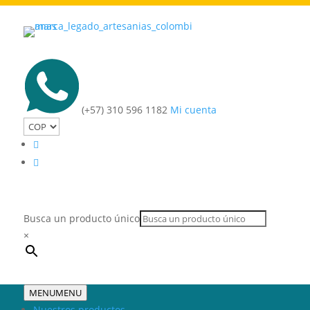
(+57) 310 596 1182
Mi cuenta
Busca un producto único
×
MENU
MENU
Nuestros productos