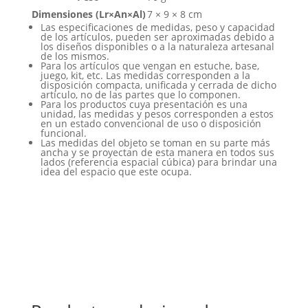
Dimensiones (Lr×An×Al)
7 × 9 × 8 cm
Las especificaciones de medidas, peso y capacidad
de los artículos, pueden ser aproximadas debido a
los diseños disponibles o a la naturaleza artesanal
de los mismos.
Para los artículos que vengan en estuche, base,
juego, kit, etc. Las medidas corresponden a la
disposición compacta, unificada y cerrada de dicho
artículo, no de las partes que lo componen.
Para los productos cuya presentación es una
unidad, las medidas y pesos corresponden a estos
en un estado convencional de uso o disposición
funcional.
Las medidas del objeto se toman en su parte más
ancha y se proyectan de esta manera en todos sus
lados (referencia espacial cúbica) para brindar una
idea del espacio que este ocupa.