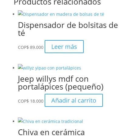
Productos relacionados
Dispensador de bolsitas de
té
Leer más
COP
$
89.000
Jeep willys mdf con
portalápices (pequeño)
Añadir al carrito
COP
$
18.000
Chiva en cerámica