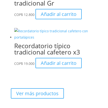
tradicional Gr
Añadir al carrito
COP
$
12.800
Recordatorio típico
tradicional cafetero x3
Añadir al carrito
COP
$
19.000
Ver más productos