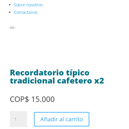
Sobre nosotros
Contáctanos
Recordatorio típico
tradicional cafetero x2
COP
$
15.000
Recordatorio
Añadir al carrito
típico
tradicional