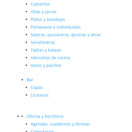
Cubiertos
Ollas y jarras
Platos y bandejas
Portavasos e individuales
Saleros, azucareros, ajiceras y otros
Servilleteros
Tablas y bateas
Utensilios de cocina
Vasos y pocillos
Bar
Copas
Licoreras
Oficina y escritorio
Agendas, cuadernos y libretas
Calendarios