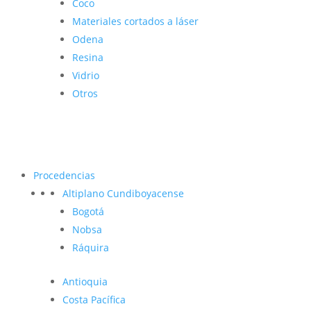
Coco
Materiales cortados a láser
Odena
Resina
Vidrio
Otros
Procedencias
Altiplano Cundiboyacense
Bogotá
Nobsa
Ráquira
Antioquia
Costa Pacífica