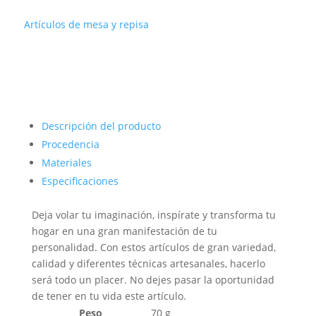
cafetero
Artículos de mesa y repisa
x2
cantidad
Descripción del producto
Procedencia
Materiales
Especificaciones
Deja volar tu imaginación, inspírate y transforma tu
hogar en una gran manifestación de tu
personalidad. Con estos artículos de gran variedad,
calidad y diferentes técnicas artesanales, hacerlo
será todo un placer. No dejes pasar la oportunidad
de tener en tu vida este artículo.
Peso
70 g